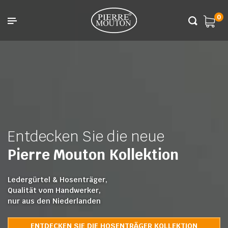
0
Entdecken Sie die neue
Pierre Mouton Kollektion
Ledergürtel & Hosenträger,
Qualität vom Handwerker,
nur aus den Niederlanden
ENTDECKEN SIE DIE HOSENTRÄGER KOLLEKTION