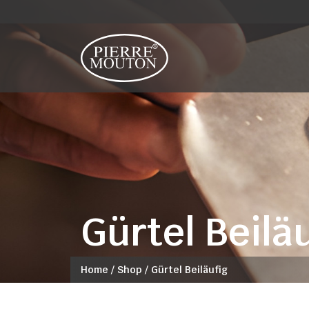
Gürtel Beilä
Home
/
Shop
/
Gürtel Beiläufig