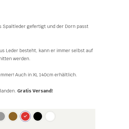
us Spaltleder gefertigt und der Dorn passt
us Leder besteht, kann er immer selbst auf
nitten werden.
 immer! Auch in XL 140cm erhältlich.
rlanden.
Gratis Versand!