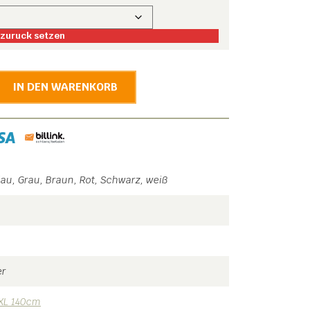
zuruck setzen
IN DEN WARENKORB
au, Grau, Braun, Rot, Schwarz, weiß
er
XL 140cm