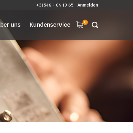
+31546 - 64 19 65
Anmelden
0
ber uns
Kundenservice