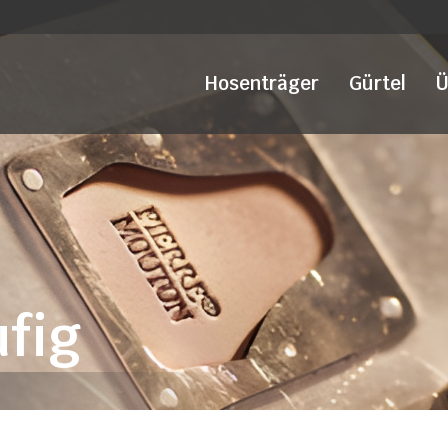
Hosenträger
Gürtel
Ü
ufig