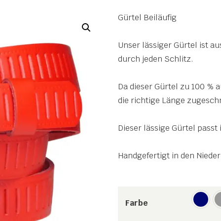
Gürtel Beiläufig
Unser lässiger Gürtel ist a
durch jeden Schlitz.
Da dieser Gürtel zu 100 % a
die richtige Länge zugesch
Dieser lässige Gürtel passt
Handgefertigt in den Niede
Farbe