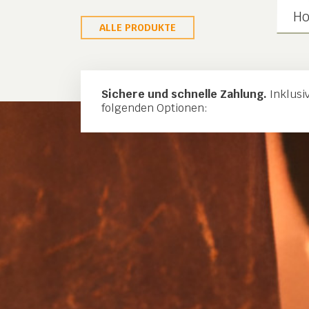
Ho
ALLE PRODUKTE
Sichere und schnelle Zahlung.
Inklusi
folgenden Optionen: