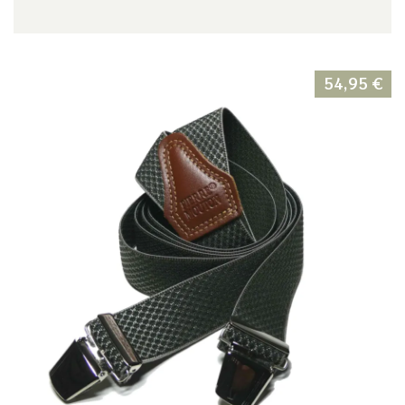
54,95
€