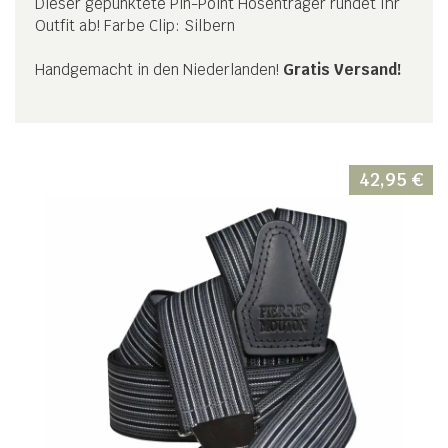
Dieser gepunktete Pin-Point Hosenträger rundet Ihr
Outfit ab! Farbe Clip: Silbern
Handgemacht in den Niederlanden!
Gratis Versand!
42,95
€