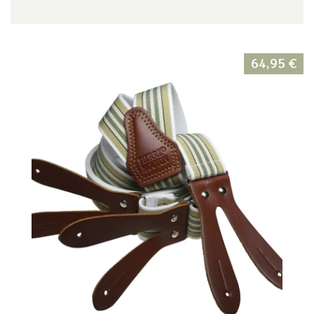
64,95
€