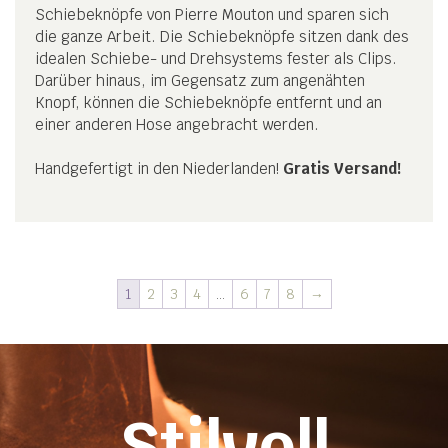
Schiebeknöpfe von Pierre Mouton und sparen sich
die ganze Arbeit. Die Schiebeknöpfe sitzen dank des
idealen Schiebe- und Drehsystems fester als Clips.
Darüber hinaus, im Gegensatz zum angenähten
Knopf, können die Schiebeknöpfe entfernt und an
einer anderen Hose angebracht werden.
Handgefertigt in den Niederlanden!
Gratis Versand!
1
2
3
4
…
6
7
8
→
Stilvoll