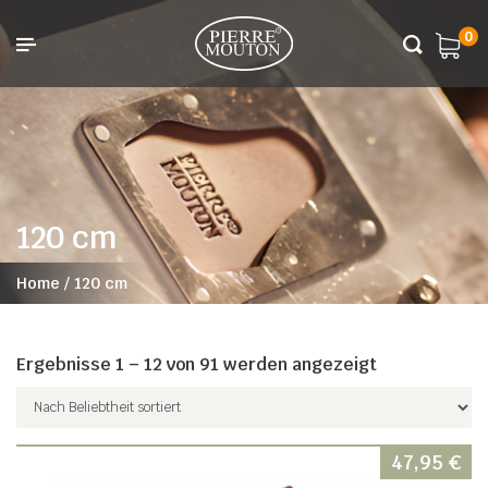
0
120 cm
Home
/
120 cm
Ergebnisse 1 – 12 von 91 werden angezeigt
47,95
€