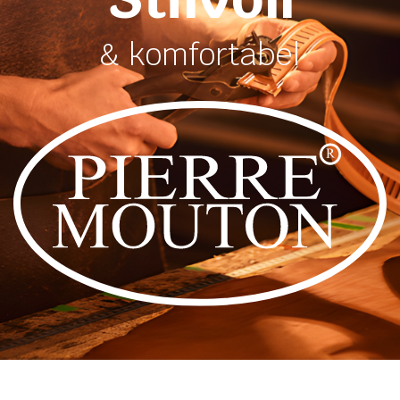
& komfortabel