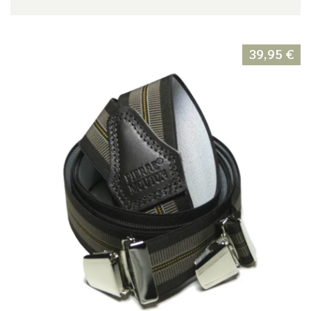
39,95
€