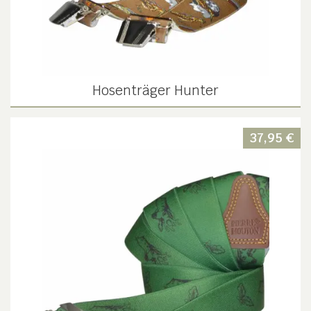
Hosenträger Hunter
37,95
€