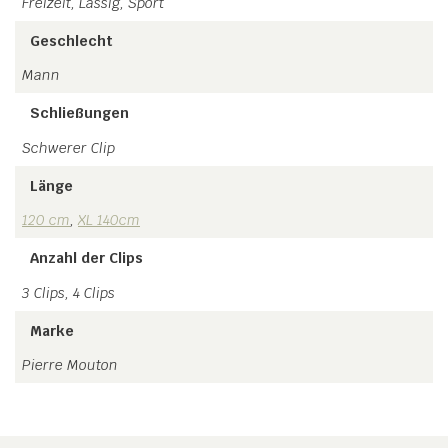
Freizeit, Lässig, Sport
Geschlecht
Mann
Schließungen
Schwerer Clip
Länge
120 cm
,
XL 140cm
Anzahl der Clips
3 Clips, 4 Clips
Marke
Pierre Mouton