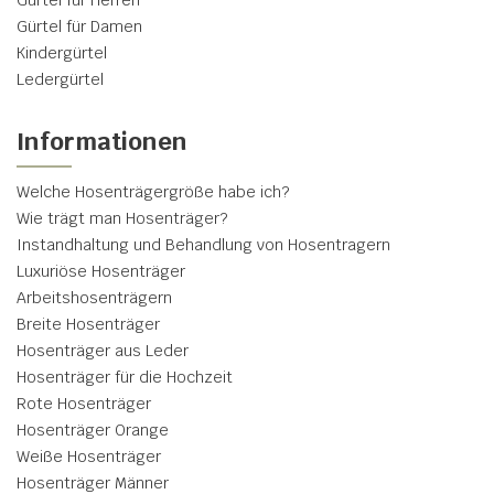
Gürtel für Herren
Gürtel für Damen
Kindergürtel
Ledergürtel
Informationen
Welche Hosenträgergröße habe ich?
Wie trägt man Hosenträger?
Instandhaltung und Behandlung von Hosentragern
Luxuriöse Hosenträger
Arbeitshosenträgern
Breite Hosenträger
Hosenträger aus Leder
Hosenträger für die Hochzeit
Rote Hosenträger
Hosenträger Orange
Weiße Hosenträger
Hosenträger Männer