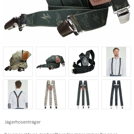
Jägerhosenträger