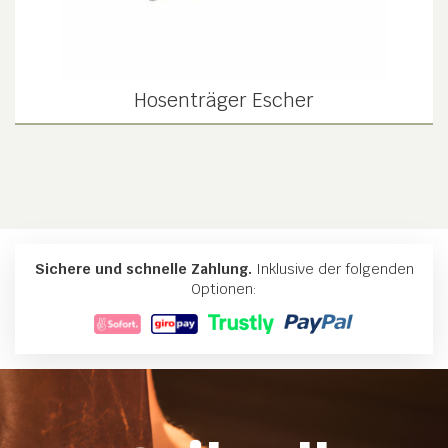
Hosenträger Escher
Sichere und schnelle Zahlung.
Inklusive der folgenden
Optionen: