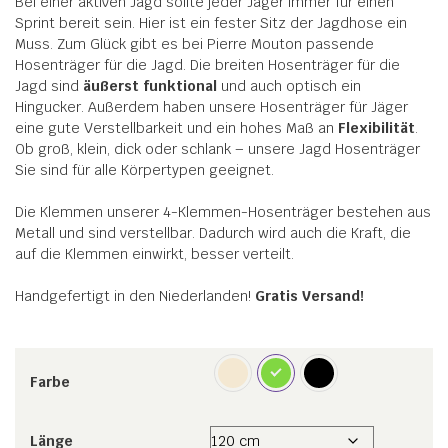
Bei einer aktiven Jagd sollte jeder Jäger immer für einen
Sprint bereit sein. Hier ist ein fester Sitz der Jagdhose ein
Muss. Zum Glück gibt es bei Pierre Mouton passende
Hosenträger für die Jagd. Die breiten Hosenträger für die
Jagd sind
äußerst funktional
und auch optisch ein
Hingucker. Außerdem haben unsere Hosenträger für Jäger
eine gute Verstellbarkeit und ein hohes Maß an
Flexibilität
.
Ob groß, klein, dick oder schlank – unsere Jagd Hosenträger
Sie sind für alle Körpertypen geeignet.
Die Klemmen unserer 4-Klemmen-Hosenträger bestehen aus
Metall und sind verstellbar. Dadurch wird auch die Kraft, die
auf die Klemmen einwirkt, besser verteilt.
Handgefertigt in den Niederlanden!
Gratis Versand!
Farbe
Länge