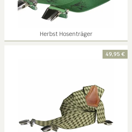
Herbst Hosenträger
49,95
€