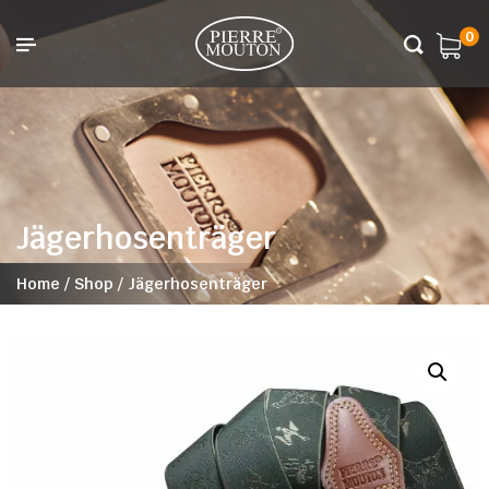
0
Jägerhosenträger
Home
/
Shop
/
Jägerhosenträger