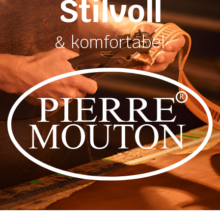
Stilvoll
& komfortabel