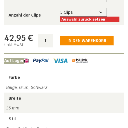
Anzahl der Clips
Auswahl zuruck setzen
42,95
€
Jägerhosenträger
IN DEN WARENKORB
Menge
(inkl. MwSt)
Auf Lager
Farbe
Beige, Grün, Schwarz
Breite
35 mm
Stil