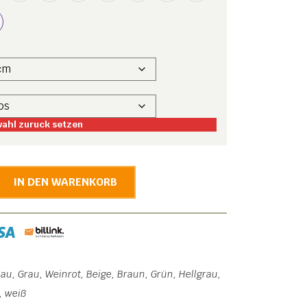
ahl zuruck setzen
r
IN DEN WARENKORB
au, Grau, Weinrot, Beige, Braun, Grün, Hellgrau,
, weiß