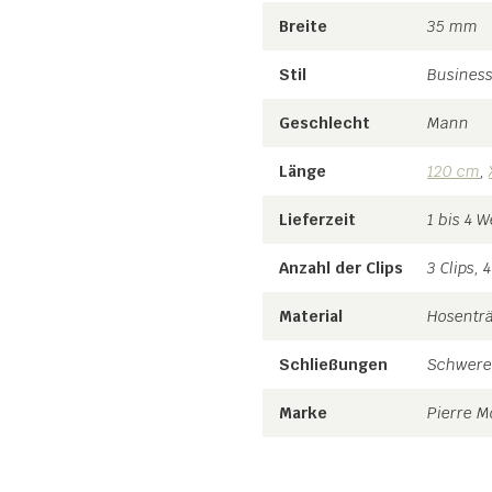
Breite
35 mm
Stil
Business,
Geschlecht
Mann
Länge
120 cm
,
Lieferzeit
1 bis 4 
Anzahl der Clips
3 Clips, 4
Material
Hosentr
Schließungen
Schwerer
Marke
Pierre 