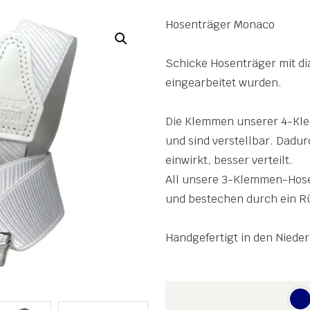
Hosenträger Monaco
Schicke Hosenträger mit dia
eingearbeitet wurden.
Die Klemmen unserer 4-Kl
und sind verstellbar. Dadur
einwirkt, besser verteilt.
All unsere 3-Klemmen-Hose
und bestechen durch ein R
Handgefertigt in den Niede