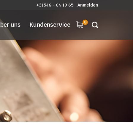
+31546 - 64 19 65
Anmelden
0
ber uns
Kundenservice