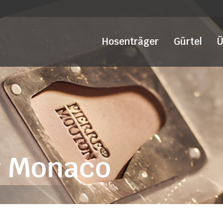
Hosenträger
Gürtel
Ü
r Monaco