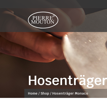
Hosenträge
Home
/
Shop
/
Hosenträger Monaco