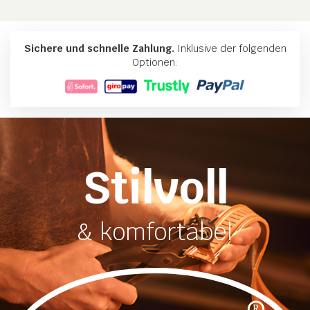
Sichere und schnelle Zahlung.
Inklusive der folgenden
Optionen:
Stilvoll
& komfortabel