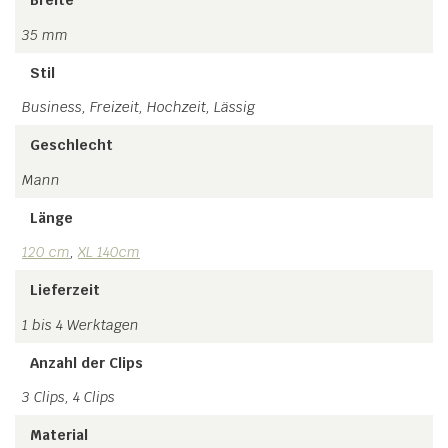
Breite
35 mm
Stil
Business, Freizeit, Hochzeit, Lässig
Geschlecht
Mann
Länge
120 cm
,
XL 140cm
Lieferzeit
1 bis 4 Werktagen
Anzahl der Clips
3 Clips, 4 Clips
Material