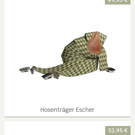
Hosenträger Escher
52,95
€