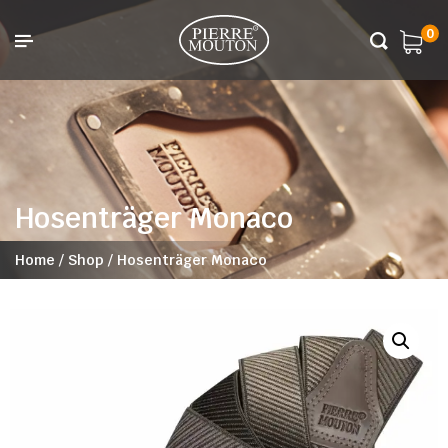
0
Hosenträger Monaco
Home
/
Shop
/
Hosenträger Monaco